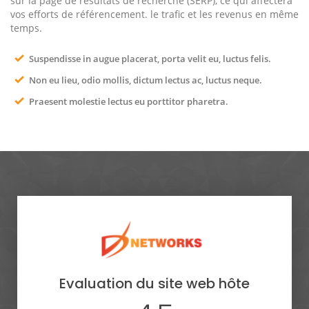
sur la page de résultats de recherche (SERP), ce qui affectera
vos efforts de référencement. le trafic et les revenus en même
temps.
Suspendisse in augue placerat, porta velit eu, luctus felis.
Non eu lieu, odio mollis, dictum lectus ac, luctus neque.
Praesent molestie lectus eu porttitor pharetra.
Evaluation du site web hôte