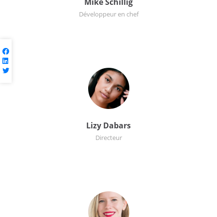
Mike Schillig
Développeur en chef
Lizy Dabars
Directeur