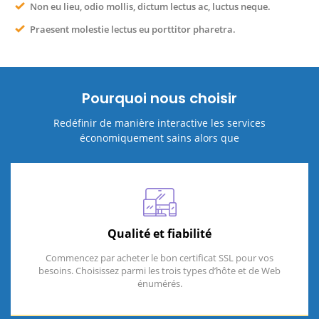
Non eu lieu, odio mollis, dictum lectus ac, luctus neque.
Praesent molestie lectus eu porttitor pharetra.
Pourquoi nous choisir
Redéfinir de manière interactive les services
économiquement sains alors que
Qualité et fiabilité
Commencez par acheter le bon certificat SSL pour vos
besoins. Choisissez parmi les trois types d’hôte et de Web
énumérés.