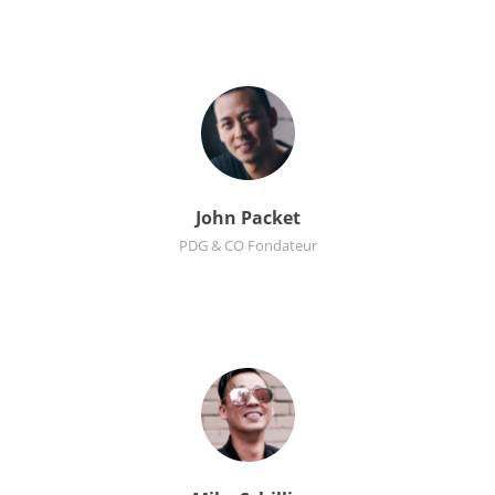
John Packet
PDG & CO Fondateur