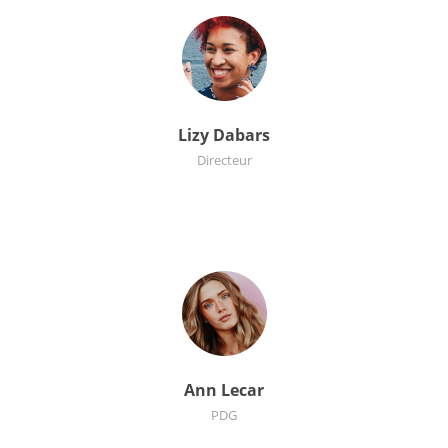
Lizy Dabars
Directeur
Ann Lecar
PDG