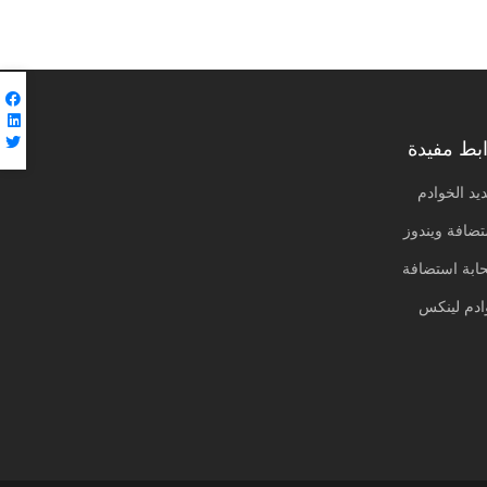
بط مفيدة
يد الخوادم
ضافة ويندوز
ابة استضافة
ادم لينكس