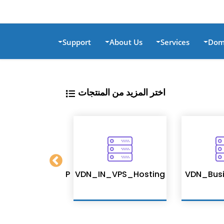
Support
About Us
Services
Dom
اختر المزيد من المنتجات
ed_Hosting_CWP
VDN_IN_VPS_Hosting
VDN_Busi