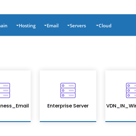
ain
Hosting
Email
Servers
Cloud
ness_Email
Enterprise Server
VDN_IN_Wi