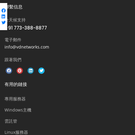
聯繫信息
全天候支持
+91 773-388-8877
電子郵件
info@vdnetworks.com
跟著我們
有用的鏈接
專用服務器
Windows主機
雲託管
Linux服務器