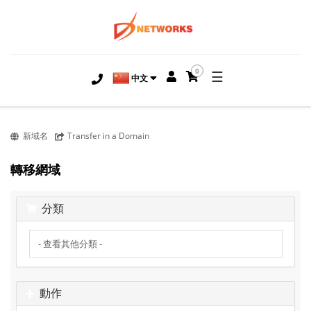
0
☰
中文
新域名
Transfer in a Domain
轉移網域
分類
動作