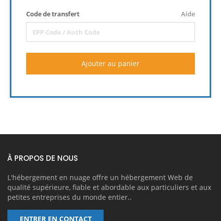
Code de transfert
Aide
Ajouter au panier
À PROPOS DE NOUS
L'hébergement en nuage offre un hébergement Web de
qualité supérieure, fiable et abordable aux particuliers et aux
petites entreprises du monde entier..
ENTRER EN CONTACT