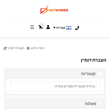
0
☰
עברית
דומיין חדש
העברת דומיין
העברת דומיין
קטגוריות
פעולות