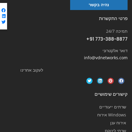
נהיה בקשר
פרטי התקשרות
תמיכה 24/7
+91 773-388-8877
דואר אלקטרוני
info@vdnetworks.com
לעקוב אחרינו
קישורים שימושיים
שרתים ייעודיים
Windows אירוח
אירוח ענן
שרתי לינוקס