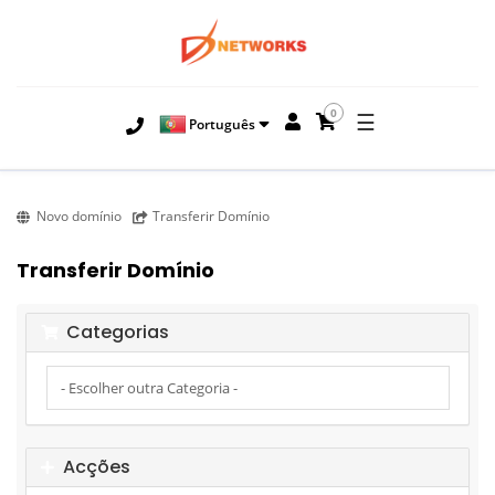
0
☰
Português
Novo domínio
Transferir Domínio
Transferir Domínio
Categorias
Acções