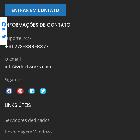
ENTRAR EM CONTATO
INFORMAÇÕES DE CONTATO
Suporte 24/7
+91 773-388-8877
O email
info@vdnetworks.com
Siga-nos
LINKS ÚTEIS
Servidores dedicados
Hospedagem Windows