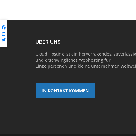
ÜBER UNS
Cloud Hosting ist ein hervorragendes, zuverlässi
und erschwingliches Webhosting für
Einzelpersonen und kleine Unternehmen weltwei
IN KONTAKT KOMMEN