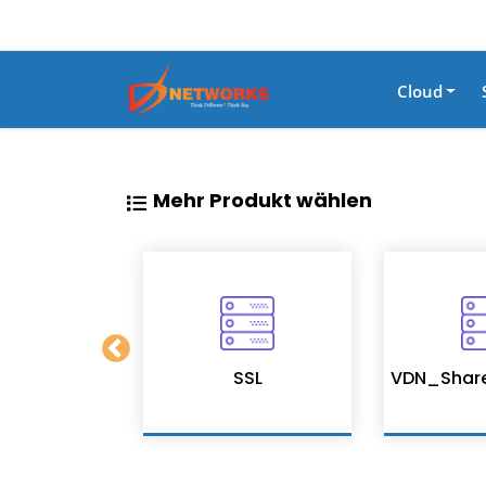
Cloud
Mehr Produkt wählen
on Services
SSL
VDN_Shar