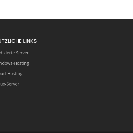
ÜTZLICHE LINKS
dizierte Server
ndows-Hosting
oud-Hosting
nux-Server