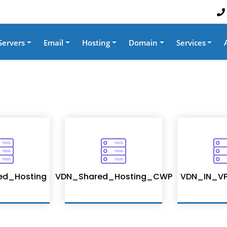
Servers
Email
Hosting
Domain
Services
ed_Hosting
VDN_Shared_Hosting_CWP
VDN_IN_VP