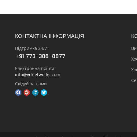
КОНТАКТНА ІНФОРМАЦІЯ
К
Підтримка 24/7
Ви
+91 773-388-8877
Хо
Електронна пошта
Хо
info@vdnetworks.com
Се
Слідуй за нами