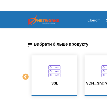
Cloud
Вибрати більше продукту
on Services
SSL
VDN_Shar