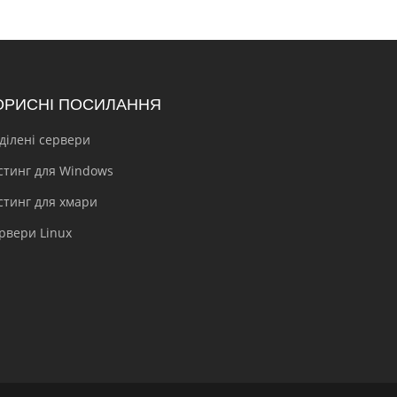
ОРИСНІ ПОСИЛАННЯ
ділені сервери
стинг для Windows
стинг для хмари
рвери Linux