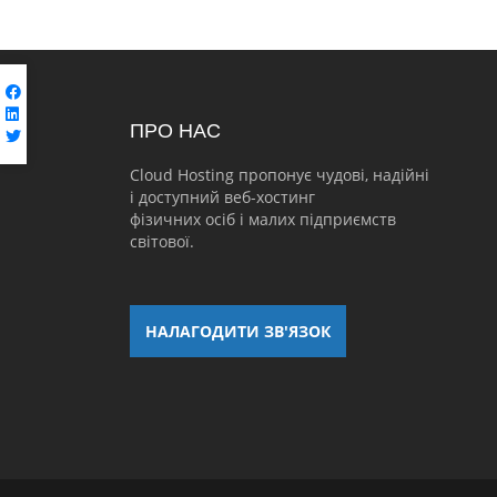
ПРО НАС
Cloud Hosting пропонує чудові, надійні
і доступний веб-хостинг
фізичних осіб і малих підприємств
світової.
НАЛАГОДИТИ ЗВ'ЯЗОК