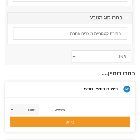
בחרו סוג מטבע
בחרו דומיין....
רישום דומיין חדש
www.
בדוק