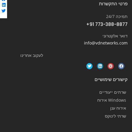
פרטי התקשרות
תמיכה 24/7
+91 773-388-8877
דואר אלקטרוני
info@vdnetworks.com
לעקוב אחרינו
קישורים שימושיים
שרתים ייעודיים
Windows אירוח
אירוח ענן
שרתי לינוקס