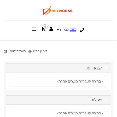
0
☰
עברית
דומיין חדש
העברת דומיין
קטגוריות
פעולות