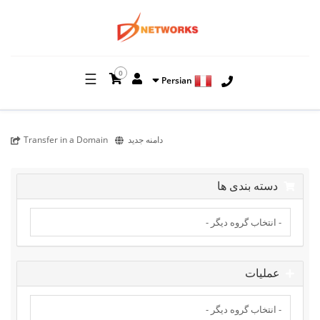
0
☰
Persian
دامنه جدید
Transfer in a Domain
دسته بندی ها
عملیات