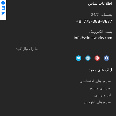
اطلاعات تماس
پشتیبانی 24/7
+91 773-388-8877
پست الکترونیک
info@vdnetworks.com
ما را دنبال کنید
لینک های مفید
سرور های اختصاصی
میزبانی ویندوز
ابر میزبانی
سرورهای لینوکس