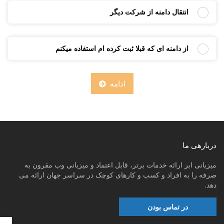
انتقال دامنه از شرکت دیگر
از دامنه ای که قبلا ثبت کرده ام استفاده میکنم
ادامه
دربارهی ما
میزبانی ابر ارائه خدمات برتر، قابل اعتماد و میزبانی وب مقرون به
صرفه را به افراد و کسب و کارهای کوچک در سراسر جهان ارائه می
دهد.
در تماس بودن