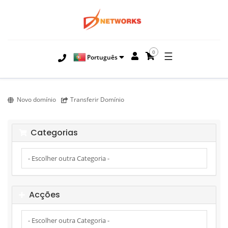
0
☰
Português
Novo domínio
Transferir Domínio
Categorias
Acções