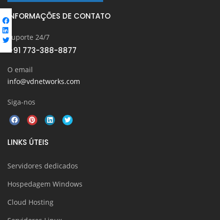
INFORMAÇÕES DE CONTATO
Suporte 24/7
+91 773-388-8877
O email
info@vdnetworks.com
Siga-nos
LINKS ÚTEIS
Servidores dedicados
Hospedagem Windows
Cloud Hosting