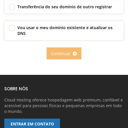
Transferência do seu domínio de outro registrar
Vou usar o meu domínio existente e atualizar os
DNS
Continuar
SOBRE NÓS
Cloud Hosting oferece hospedagem web premium, confiável e
acessível para pessoas físicas e pequenas empresas em todo
o mundo.
ENTRAR EM CONTATO