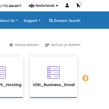
0
Nederlands
1) 773-388-8877
About Us
Support
Domain Search
Nieuw domein
Verhuis je domein
S_Hosting
VDN_Business_Email
Enterpris