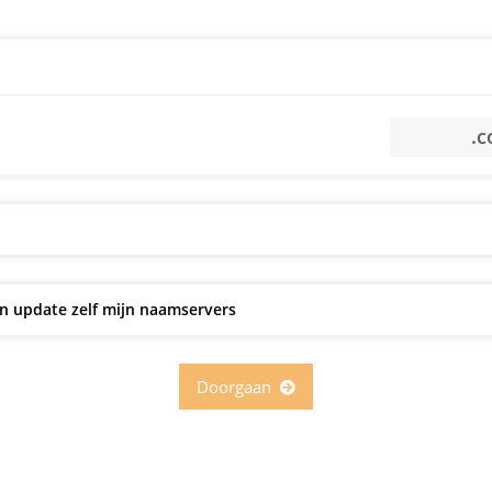
n update zelf mijn naamservers
Doorgaan