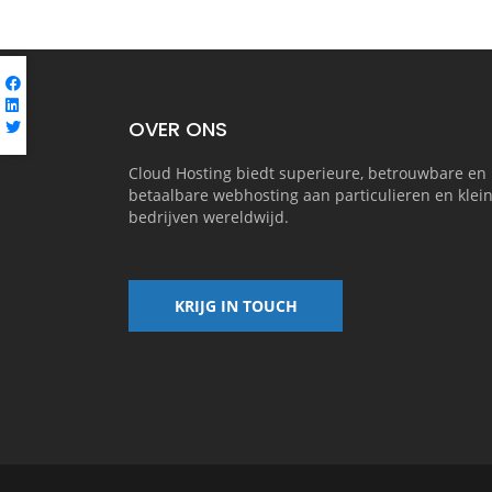
OVER ONS
Cloud Hosting biedt superieure, betrouwbare en
betaalbare webhosting aan particulieren en klei
bedrijven wereldwijd.
KRIJG IN TOUCH