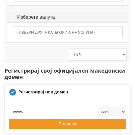
Изберете валута
Регистрирај свој официјален македонски
домен
Регистрирај нов домен
www.
Провери