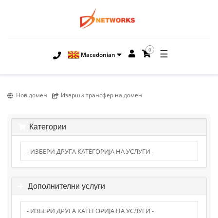
0
☰
Macedonian
Нов домен
Изврши трансфер на домен
Категории
Дополнителни услуги