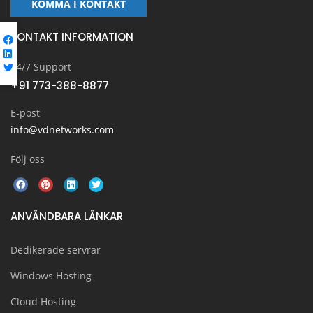
KOMMA I KONTAKT
KONTAKT INFORMATION
24/7 Support
+91 773-388-8877
E-post
info@vdnetworks.com
Följ oss
ANVÄNDBARA LÄNKAR
Dedikerade servrar
Windows Hosting
Cloud Hosting