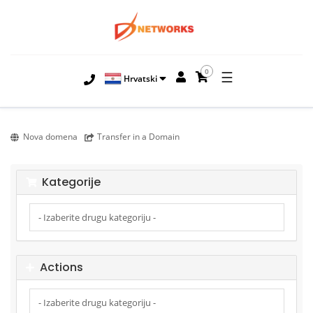
0
☰
Hrvatski
Nova domena
Transfer in a Domain
Kategorije
Actions