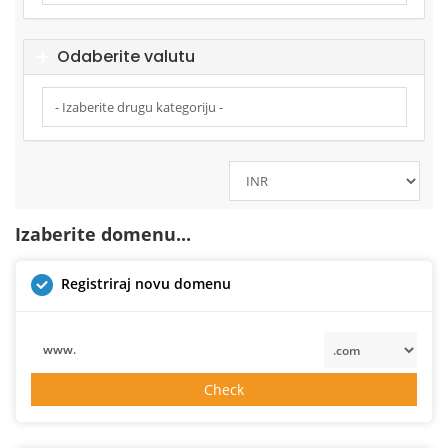
Odaberite valutu
Izaberite domenu...
Registriraj novu domenu
www.
Check