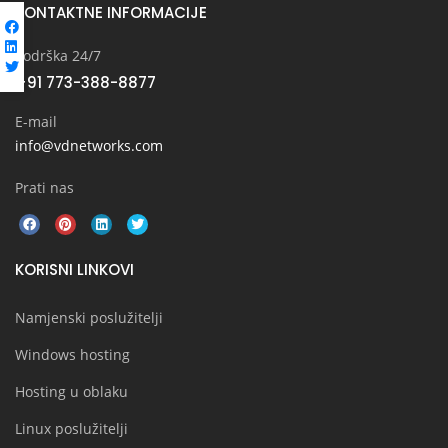
KONTAKTNE INFORMACIJE
Podrška 24/7
+91 773-388-8877
E-mail
info@vdnetworks.com
Prati nas
KORISNI LINKOVI
Namjenski poslužitelji
Windows hosting
Hosting u oblaku
Linux poslužitelji