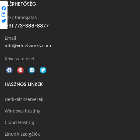
ELÉRHETŐSÉG
24/7 támogatás
+91 773-388-8877
Email
info@vdnetworks.com
Kövess minket
HASZNOS LINKEK
Dedikált szerverek
Windows hosting
Cloud Hosting
Linux kiszolgálók