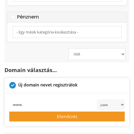
Pénznem
Domain választás...
Új domain nevet regisztrálok
www.
Ellenőrzés