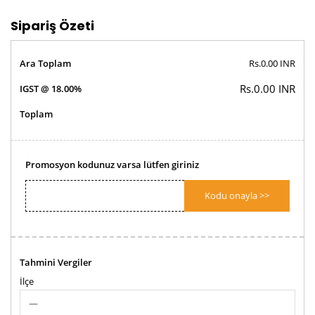
Sipariş Özeti
Ara Toplam
Rs.0.00 INR
Rs.0.00 INR
IGST @ 18.00%
Toplam
Promosyon kodunuz varsa lütfen giriniz
Kodu onayla >>
Tahmini Vergiler
İlçe