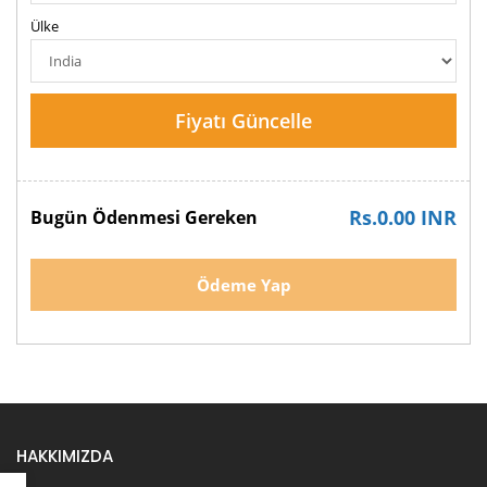
Ülke
Fiyatı Güncelle
Rs.0.00 INR
Bugün Ödenmesi Gereken
Ödeme Yap
HAKKIMIZDA