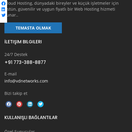
Cloud Hosting, dünyadaki bireyler ve küçük işletmeler için
üstün, güvenilir ve uygun fiyatlı bir Web Hosting hizmeti
sunar..
TEMASTA OLMAK
İLETIŞIM BILGILERI
24/7 Destek
+91 773-388-8877
E-mail
info@vdnetworks.com
Bizi takip et
KULLANIŞLI BAĞLANTILAR
Özel Sunucular