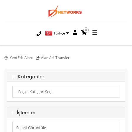
0
☰
Türkçe
Yeni Etki Alanı
Alan Adı Transferi
Kategoriler
İşlemler