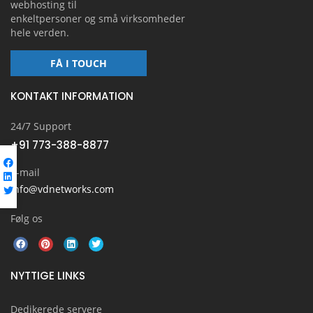
webhosting til
enkeltpersoner og små virksomheder
hele verden.
FÅ I TOUCH
KONTAKT INFORMATION
24/7 Support
+91 773-388-8877
E-mail
info@vdnetworks.com
Følg os
NYTTIGE LINKS
Dedikerede servere