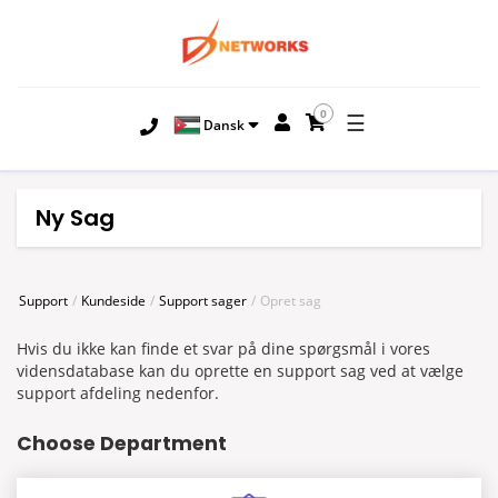
0
☰
Dansk
Ny Sag
Support
Kundeside
Support sager
Opret sag
Hvis du ikke kan finde et svar på dine spørgsmål i vores
vidensdatabase kan du oprette en support sag ved at vælge
support afdeling nedenfor.
Choose Department