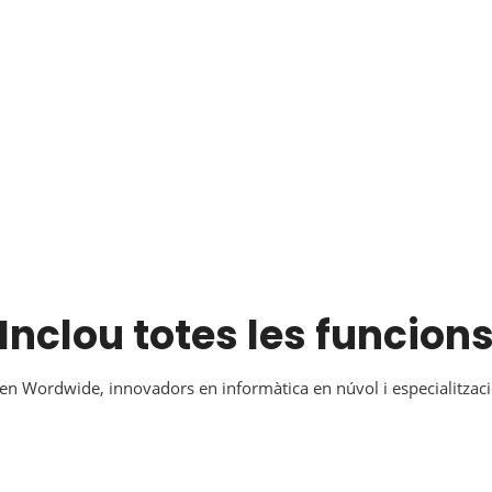
Inclou totes les funcion
 en Wordwide, innovadors en informàtica en núvol i especialitzaci