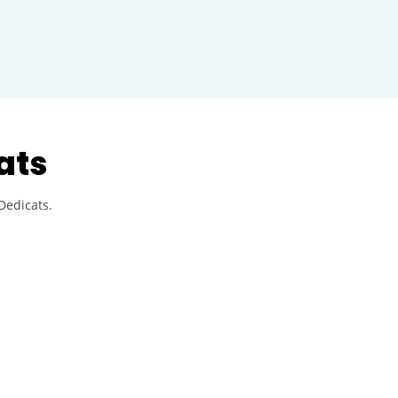
ats
Dedicats.