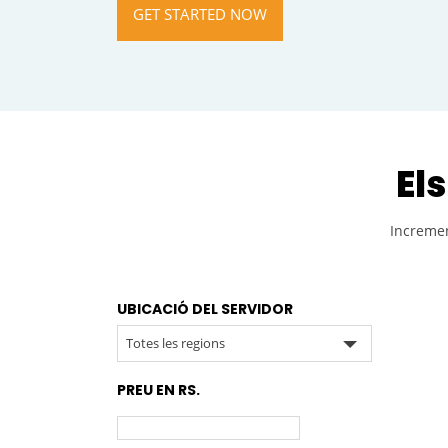
GET STARTED NOW
El
Incremen
UBICACIÓ DEL SERVIDOR
Totes les regions
PREU EN RS.