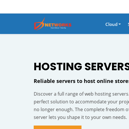
Cloud
HOSTING
SERVER
Reliable servers to host online stor
Discover a full range of web hosting servers
perfect solution to accommodate your proj
no longer enough. The complete freedom o
server lets you shape it to your own needs.