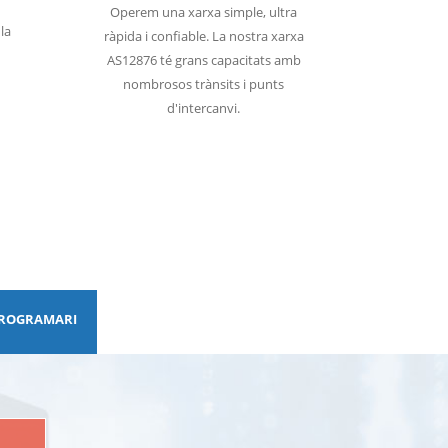
Operem una xarxa simple, ultra
la
ràpida i confiable. La nostra xarxa
AS12876 té grans capacitats amb
nombrosos trànsits i punts
d'intercanvi.
 PROGRAMARI