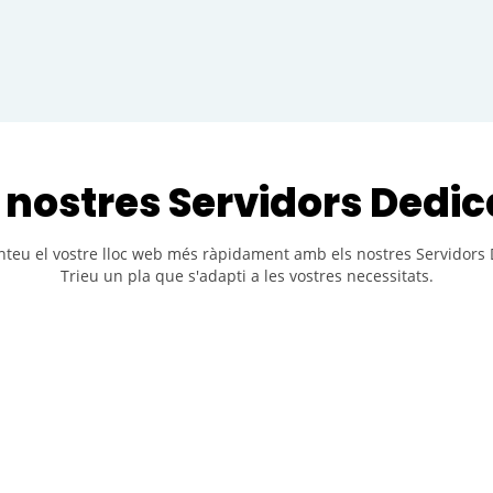
s nostres Servidors Dedic
teu el vostre lloc web més ràpidament amb els nostres Servidors 
Trieu un pla que s'adapti a les vostres necessitats.