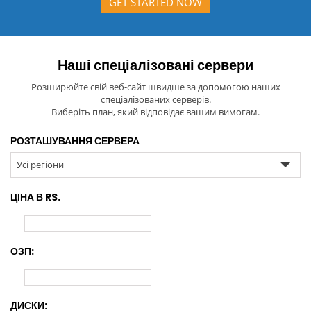
GET STARTED NOW
Наші спеціалізовані сервери
Розширюйте свій веб-сайт швидше за допомогою наших
спеціалізованих серверів.
Виберіть план, який відповідає вашим вимогам.
РОЗТАШУВАННЯ СЕРВЕРА
Усі регіони
ЦІНА В RS.
ОЗП:
ДИСКИ: