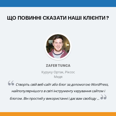
ЩО ПОВИННІ СКАЗАТИ НАШІ
КЛІЄНТИ
?
ZAFER TUNCA
Куруку Ортак, Ріксос
Медя
Створіть свій веб-сайт або блог за допомогою WordPress,
найпопулярнішого в світі інструменту керування сайтом і
блогом. Він простий у використанні і дає вам свободу ...