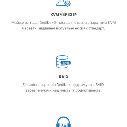
KVM ЧЕРЕЗ IP
Майже всі наші Dedibox® поставляються з апаратним KVM
через IP і віддалені віртуальні носії як стандарт.
RAID
RAID
Більшість серверів Dedibox підтримують RAID,
забезпечуючи надійність і продуктивність.