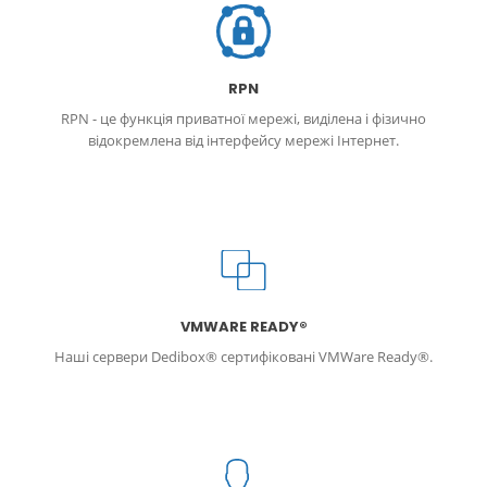
RPN
RPN - це функція приватної мережі, виділена і фізично
відокремлена від інтерфейсу мережі Інтернет.
VMWARE READY®
Наші сервери Dedibox® сертифіковані VMWare Ready®.