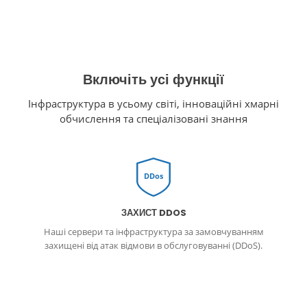
Включіть усі функції
Інфраструктура в усьому світі, інноваційні хмарні
обчислення та спеціалізовані знання
DDos
ЗАХИСТ DDOS
Наші сервери та інфраструктура за замовчуванням
захищені від атак відмови в обслуговуванні (DDoS).