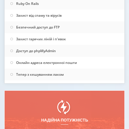
Ruby On Rails
Захист від спаму та вірусів
Безпечний доступ до FTP
Захист гарячих ліній і п'явок
Доступ до phpMyAdmin
Онлайн адреса електронної пошти
Тепер з кешуванням лаком
НАДІЙНА ПОТУЖНІСТЬ