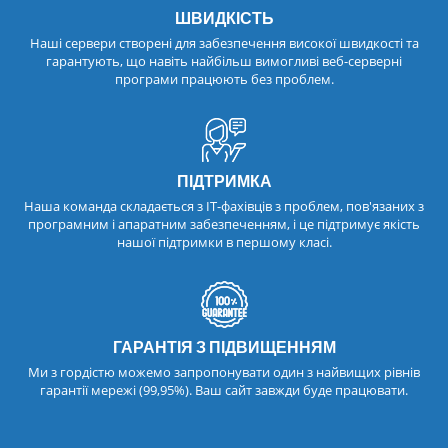
ШВИДКІСТЬ
Наші сервери створені для забезпечення високої швидкості та
гарантують, що навіть найбільш вимогливі веб-серверні
програми працюють без проблем.
ПІДТРИМКА
Наша команда складається з ІТ-фахівців з проблем, пов'язаних з
програмним і апаратним забезпеченням, і це підтримує якість
нашої підтримки в першому класі.
ГАРАНТІЯ З ПІДВИЩЕННЯМ
Ми з гордістю можемо запропонувати один з найвищих рівнів
гарантії мережі (99,95%). Ваш сайт завжди буде працювати.