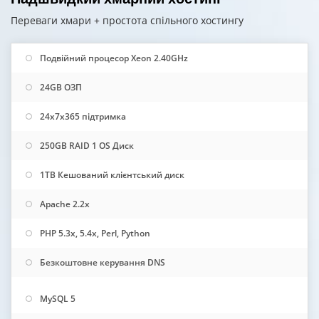
Переваги хмари + простота спільного хостингу
Подвійний процесор Xeon 2.40GHz
24GB ОЗП
24x7x365 підтримка
250GB RAID 1 OS Диск
1TB Кешований клієнтський диск
Apache 2.2x
PHP 5.3x, 5.4x, Perl, Python
Безкоштовне керування DNS
MySQL 5