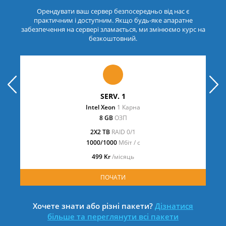
Орендувати ваш сервер безпосередньо від нас є
практичним і доступним. Якщо будь-яке апаратне
забезпечення на сервері зламається, ми змінюємо курс на
безкоштовний.
prev
next
SERV. 1
Intel Xeon
1 Карна
8 GB
ОЗП
2X2 TB
RAID 0/1
1000/1000
Мбіт / с
499 Kr
/місяць
ПОЧАТИ
Хочете знати або різні пакети?
Дізнатися
більше та переглянути всі пакети