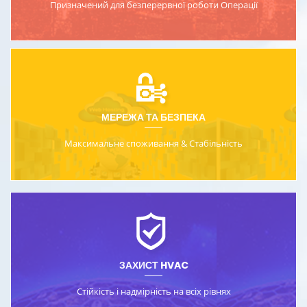
Призначений для безперервної роботи
Операції
МЕРЕЖА ТА БЕЗПЕКА
Максимальне споживання &
Стабільність
ЗАХИСТ HVAC
Стійкість і надмірність
на всіх рівнях