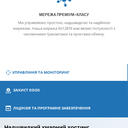
DDos
МЕРЕЖА ПРЕМІУМ-КЛАСУ
Ми управляємо простою, надшвидкою та надійною
мережею. Наша мережа AS12876 має великі потужності з
численними транзитами та пунктами обміну.
УПРАВЛІННЯ ТА МОНІТОРИНГ
ЗАХИСТ DDOS
ЛІЦЕНЗІЯ ТА ПРОГРАМНЕ ЗАБЕЗПЕЧЕННЯ
Надшвидкий хмарний хостинг