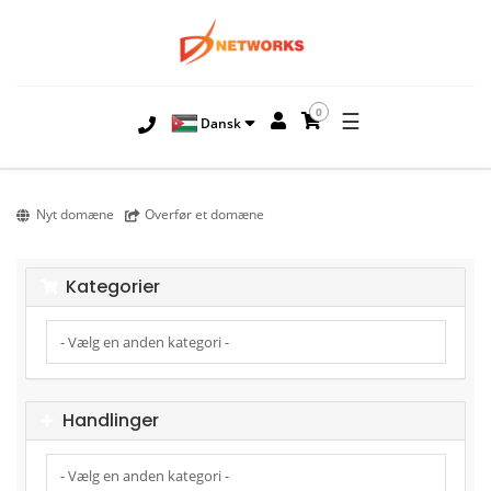
0
☰
Dansk
Nyt domæne
Overfør et domæne
Kategorier
Handlinger