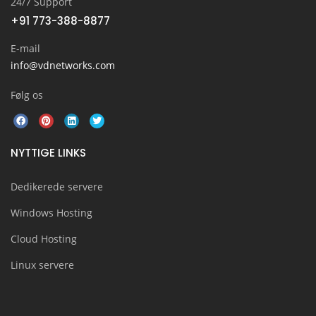
24/7 Support
+91 773-388-8877
E-mail
info@vdnetworks.com
Følg os
NYTTIGE LINKS
Dedikerede servere
Windows Hosting
Cloud Hosting
Linux servere