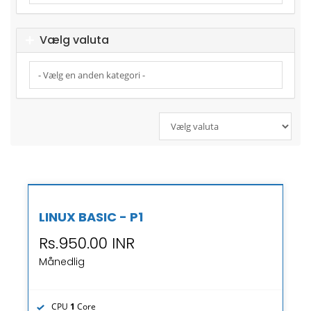
Vælg valuta
LINUX BASIC - P1
Rs.950.00 INR
Månedlig
CPU
1
Core