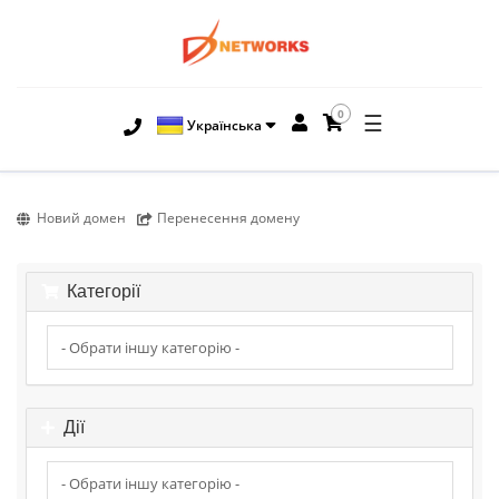
0
☰
Українська
Новий домен
Перенесення домену
Категорії
Дії