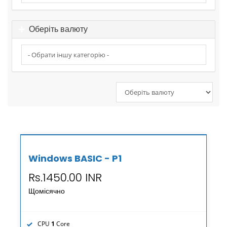
Оберіть валюту
Windows BASIC - P1
Rs.1450.00 INR
Щомісячно
CPU
1
Core