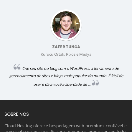
ZAFER TUNCA
Kurucu Ortak, Rixos e Medya
Crie seu site ou blog com o WordPress, a ferramenta de
gerenciamento de sites e blogs mais popular do mundo. É fácil de
usar e dá a você a liberdade de ...
SOBRE NÓS
Cloud Hosting oferece hospedagem web premium, confiável e
acessível para pessoas físicas e pequenas empresas em todo