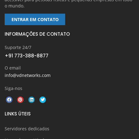
o mundo.
ENTRAR EM CONTATO
INFORMAÇÕES DE CONTATO
Suporte 24/7
+91 773-388-8877
O email
info@vdnetworks.com
Siga-nos
LINKS ÚTEIS
Servidores dedicados