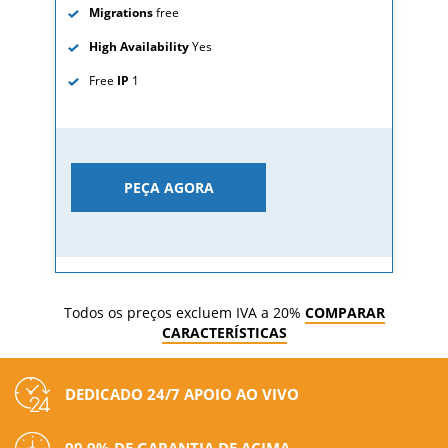
Migrations
free
High Availability
Yes
Free
IP
1
PEÇA AGORA
Todos os preços excluem IVA a 20%
COMPARAR
CARACTERÍSTICAS
DEDICADO 24/7 APOIO AO VIVO