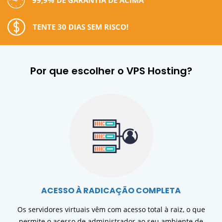
99,9% DE GARANTIA DE ACIMA
TENTE 30 DIAS SEM RISCO!
Por que escolher o VPS Hosting?
ACESSO À RADICAÇÃO COMPLETA
Os servidores virtuais vêm com acesso total à raiz, o que
permite o acesso de administrador ao seu ambiente de