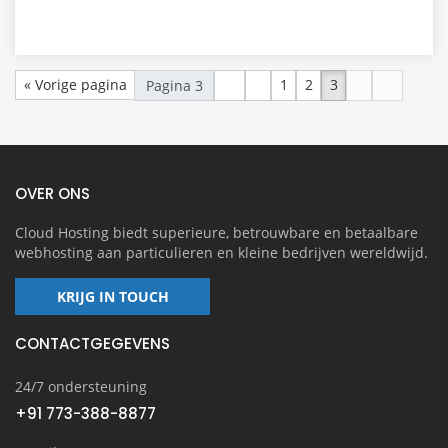
« Vorige pagina
1
2
3
OVER ONS
Cloud Hosting biedt superieure, betrouwbare en betaalbare
webhosting aan particulieren en kleine bedrijven wereldwijd.
KRIJG IN TOUCH
CONTACTGEGEVENS
24/7 ondersteuning
+91 773-388-8877