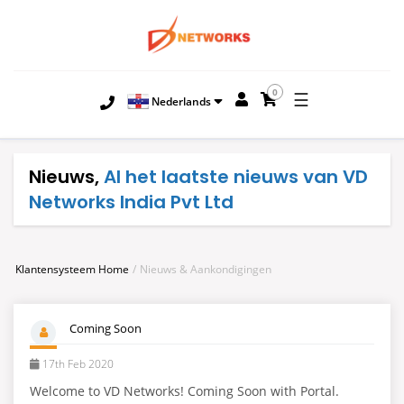
0
☰
Nederlands
Nieuws,
Al het laatste nieuws van VD
Networks India Pvt Ltd
Klantensysteem Home
Nieuws & Aankondigingen
Coming Soon
17th Feb 2020
Welcome to VD Networks! Coming Soon with Portal.