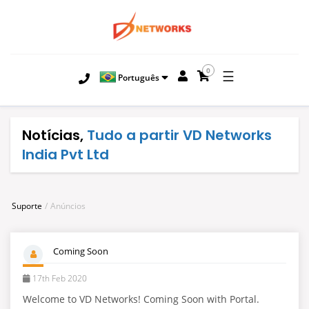
0
☰
Português
Notícias,
Tudo a partir VD Networks
India Pvt Ltd
Suporte
Anúncios
Coming Soon
17th Feb 2020
Welcome to VD Networks! Coming Soon with Portal.