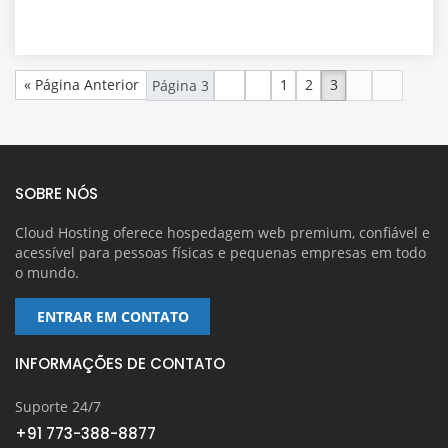
« Página Anterior
1
2
3
SOBRE NÓS
Cloud Hosting oferece hospedagem web premium, confiável e
acessível para pessoas físicas e pequenas empresas em todo
o mundo.
ENTRAR EM CONTATO
INFORMAÇÕES DE CONTATO
Suporte 24/7
+91 773-388-8877