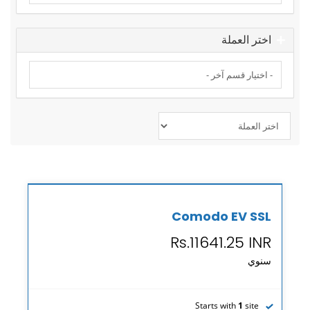
اختر العملة
Comodo EV SSL
Rs.11641.25 INR
سنوي
Starts with
1
site