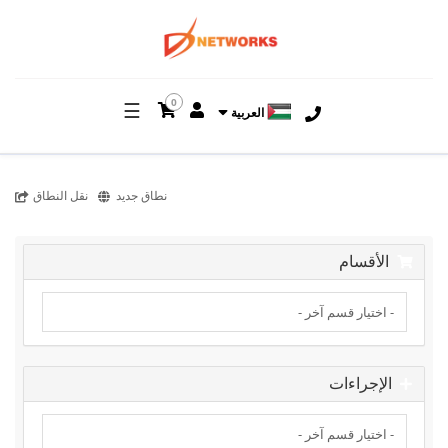
0
☰
العربية
نطاق جديد
نقل النطاق
الأقسام
الإجراءات