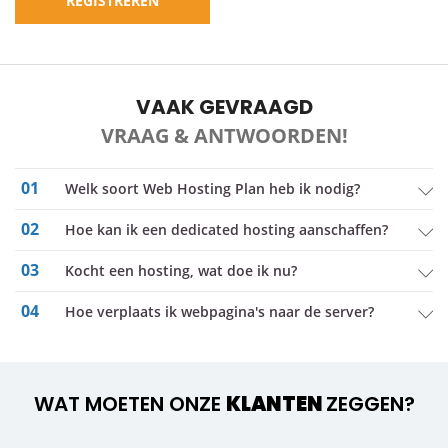
REGISTREREN
VAAK GEVRAAGD
VRAAG & ANTWOORDEN!
01
Welk soort Web Hosting Plan heb ik nodig?
02
Hoe kan ik een dedicated hosting aanschaffen?
03
kocht een hosting, wat doe ik nu?
04
Hoe verplaats ik webpagina's naar de server?
WAT MOETEN ONZE
KLANTEN
ZEGGEN?