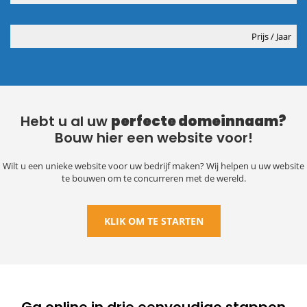
Prijs / Jaar
Hebt u al uw
perfecte domeinnaam?
Bouw hier een website voor!
Wilt u een unieke website voor uw bedrijf maken?
Wij helpen u uw website
te bouwen om te concurreren met de wereld.
KLIK OM TE STARTEN
Ga online in drie eenvoudige stappen