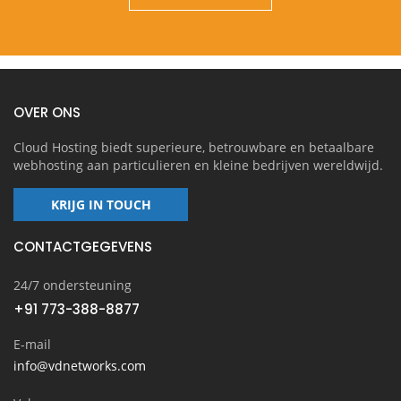
OVER ONS
Cloud Hosting biedt superieure, betrouwbare en betaalbare
webhosting aan particulieren en kleine bedrijven wereldwijd.
KRIJG IN TOUCH
CONTACTGEGEVENS
24/7 ondersteuning
+91 773-388-8877
E-mail
info@vdnetworks.com