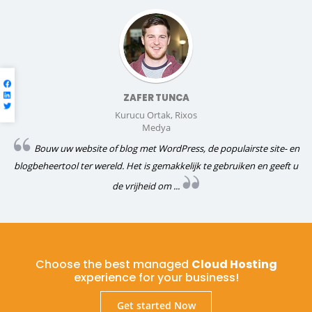
ZAFER TUNCA
Kurucu Ortak, Rixos
Medya
Bouw uw website of blog met WordPress, de populairste site- en
blogbeheertool ter wereld. Het is gemakkelijk te gebruiken en geeft u
de vrijheid om ...
Choose the best managed
Cloud Hosting
experience for your business!
Get started Now