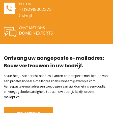
BEL ONS
+1(929)8002575
(Tolvrij)
CHAT MET ONS
DOMEINEXPERTS
Ontvang uw aangepaste e-mailadres:
Bouw vertrouwen in uw bedrijf.
Stuur het juiste bericht naar uw klanten en prospects met behulp van
een proafessioneel e-mailadres zoals uwnaam@example.com.
Aangepaste e-mailadressen toevoegen aan uw domein is eenvoudig
en voegt geloofwaardigheid toe aan uw bedrijf. Bekijk onze e-
mailopties.