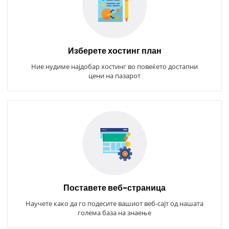
Изберете хостинг план
Ние нудиме најдобар хостинг во повеќето достапни
цени на пазарот
Поставете веб-страница
Научете како да го подесите вашиот веб-сајт од нашата
голема база на знаење