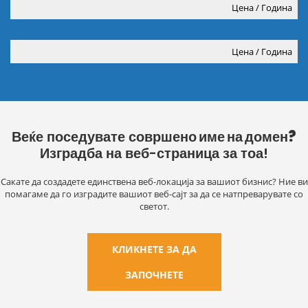
Цена / Година
Цена / Година
Веќе поседувате
совршено име на домен?
Изградба на веб-страница за тоа!
Сакате да создадете единствена веб-локација за вашиот бизнис?
Ние ви
помагаме да го изградите вашиот веб-сајт за да се натпреварувате со
светот.
КЛИКНЕТЕ ЗА ДА
ЗАПОЧНЕТЕ