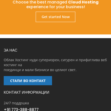
Choose the best managed
Cloud Hosting
experience for your business!
Get started Now
ЗА НАС
Облак Хостинг нуди супериорен, сигурен и прифатлива веб
хостинг на
поединци и мали бизниси во целиот свет.
СТАПИ ВО КОНТАКТ
КОНТАКТ ИНФОРМАЦИИ
24/7 поддршка
+91 773-388-8877