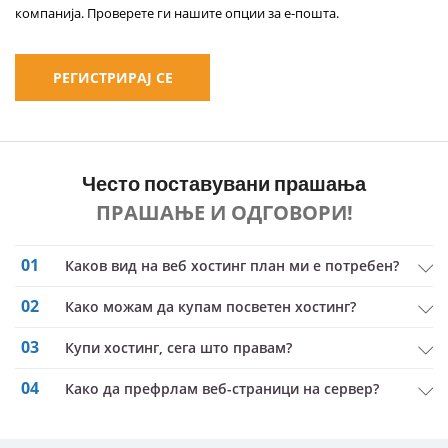
компанија. Проверете ги нашите опции за е-пошта.
РЕГИСТРИРАЈ СЕ
Често поставувани прашања
ПРАШАЊЕ И ОДГОВОРИ!
01
Каков вид на веб хостинг план ми е потребен?
02
Како можам да купам посветен хостинг?
03
купи хостинг, сега што правам?
04
Како да префрлам веб-страници на сервер?