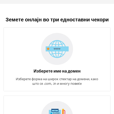
Земете онлајн во три едноставни чекори
Изберете име на домен
Изберете форма на широк спектар на домени, како
што се .com, .in и многу повеќе