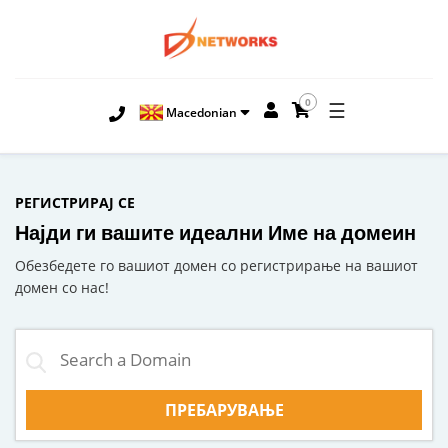
0
☰
Macedonian
РЕГИСТРИРАЈ СЕ
Најди ги вашите идеални Име на домеин
Обезбедете го вашиот домен со регистрирање на вашиот
домен со нас!