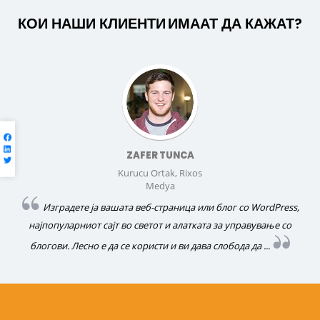
КОИ НАШИ
КЛИЕНТИ
ИМААТ ДА КАЖАТ?
ZAFER TUNCA
Kurucu Ortak, Rixos
Medya
Изградете ја вашата веб-страница или блог со WordPress,
најпопуларниот сајт во светот и алатката за управување со
блогови. Лесно е да се користи и ви дава слобода да ...