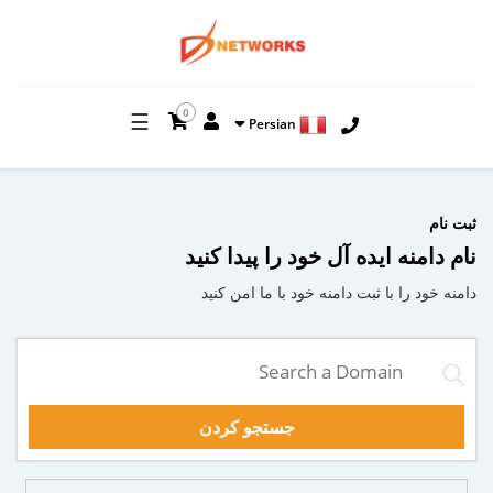
0
☰
Persian
ثبت نام
نام دامنه ایده آل خود را پیدا کنید
دامنه خود را با ثبت دامنه خود با ما امن کنید