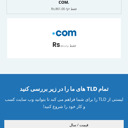
.COM
فقط Rs.861.00 /yr
Rs
فقط
.861
/yr
.00
تمام TLD های ما را در زیر بررسی کنید
لیستی از TLD را برای شما فراهم می کند تا بتوانید وب سایت کسب
و کار خود را شروع کنید!
قیمت / سال