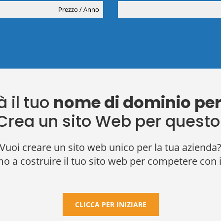
Prezzo / Anno
à il tuo
nome di dominio per
Crea un sito Web per questo
Vuoi creare un sito web unico per la tua azienda
mo a costruire il tuo sito web per competere con
CLICCA PER INIZIARE