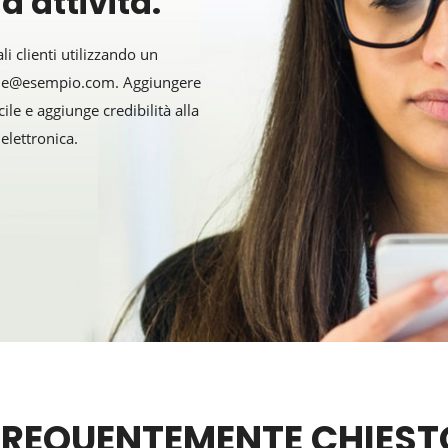
a attività.
li clienti utilizzando un
ome@esempio.com. Aggiungere
ile e aggiunge credibilità alla
elettronica.
FREQUENTEMENTE CHIEST