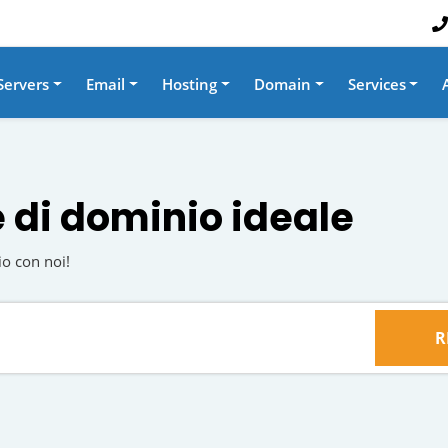
Servers
Email
Hosting
Domain
Services
e di dominio ideale
io con noi!