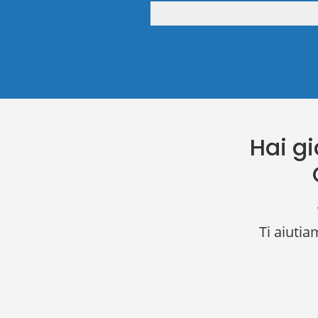
Hai gi
Ti aiutia