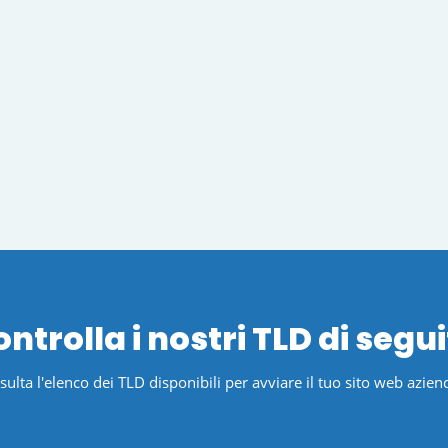
ntrolla i nostri TLD di segu
ulta l'elenco dei TLD disponibili per avviare il tuo sito web azien