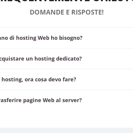
DOMANDE E RISPOSTE!
piano di hosting Web ho bisogno?
cquistare un hosting dedicato?
n hosting, ora cosa devo fare?
rasferire pagine Web al server?