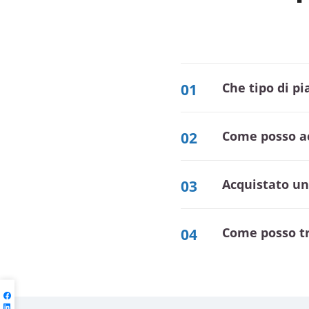
Che tipo di 
01
Come posso a
02
acquistato u
03
Come posso t
04