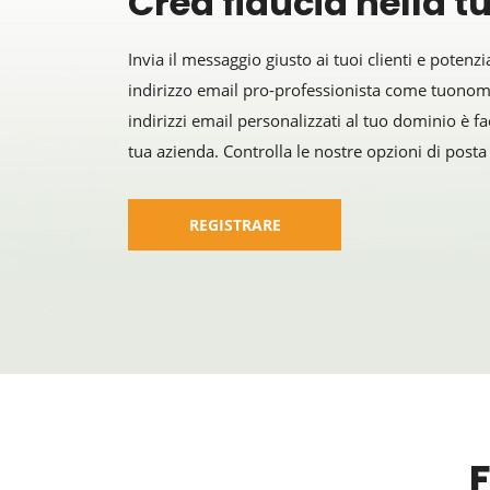
Crea fiducia nella tu
Invia il messaggio giusto ai tuoi clienti e potenzia
indirizzo email pro-professionista come tuon
indirizzi email personalizzati al tuo dominio è fac
tua azienda. Controlla le nostre opzioni di posta 
REGISTRARE