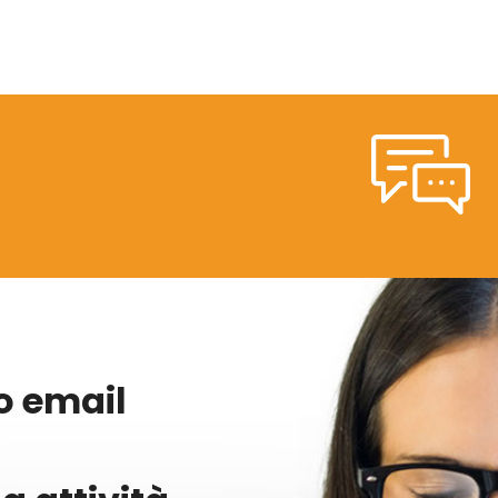
zo email