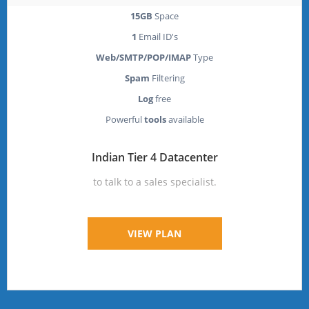
15GB
Space
1
Email ID's
Web/SMTP/POP/IMAP
Type
Spam
Filtering
Log
free
Powerful
tools
available
Indian Tier 4 Datacenter
to talk to a sales specialist.
VIEW PLAN