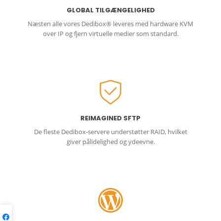
GLOBAL TILGÆNGELIGHED
Næsten alle vores Dedibox® leveres med hardware KVM
over IP og fjern virtuelle medier som standard.
REIMAGINED SFTP
De fleste Dedibox-servere understøtter RAID, hvilket
giver pålidelighed og ydeevne.