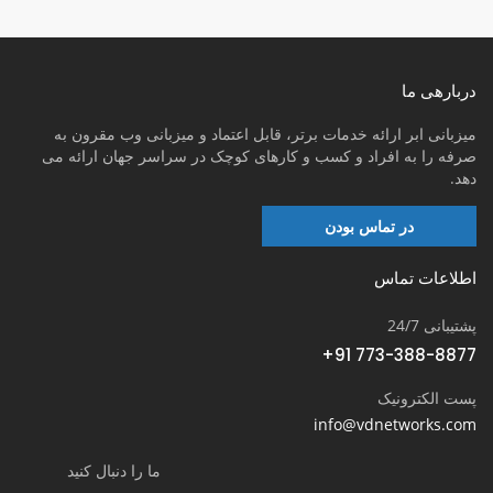
دربارهی ما
میزبانی ابر ارائه خدمات برتر، قابل اعتماد و میزبانی وب مقرون به
صرفه را به افراد و کسب و کارهای کوچک در سراسر جهان ارائه می
دهد.
در تماس بودن
اطلاعات تماس
پشتیبانی 24/7
+91 773-388-8877
پست الکترونیک
info@vdnetworks.com
ما را دنبال کنید