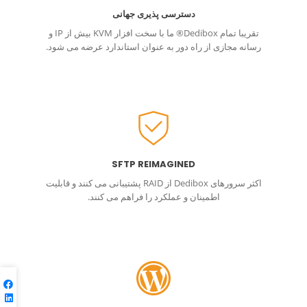
دسترسی پذیری جهانی
تقریبا تمام Dedibox® ما با سخت افزار KVM بیش از IP و
رسانه مجازی از راه دور به عنوان استاندارد عرضه می شود.
SFTP REIMAGINED
اکثر سرورهای Dedibox از RAID پشتیبانی می کنند و قابلیت
اطمینان و عملکرد را فراهم می کنند.