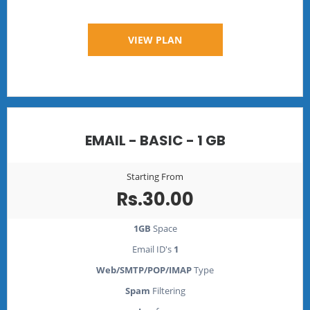
VIEW PLAN
EMAIL - BASIC - 1 GB
Starting From
Rs.30.00
1GB
Space
Email ID's
1
Web/SMTP/POP/IMAP
Type
Spam
Filtering