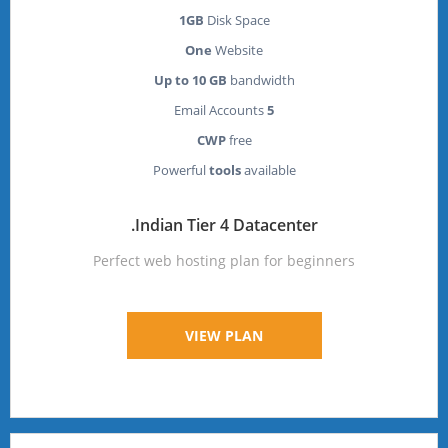
1GB
Disk Space
One
Website
Up to 10 GB
bandwidth
Email Accounts
5
CWP
free
Powerful
tools
available
Indian Tier 4 Datacenter.
Perfect web hosting plan for beginners
VIEW PLAN