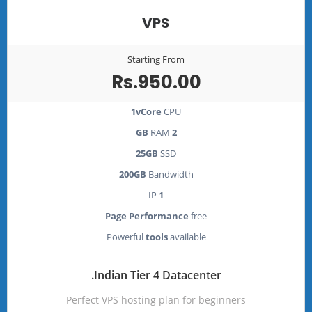
VPS
Starting From
Rs.950.00
1vCore
CPU
RAM
2 GB
25GB
SSD
200GB
Bandwidth
IP
1
Page Performance
free
Powerful
tools
available
Indian Tier 4 Datacenter.
Perfect VPS hosting plan for beginners