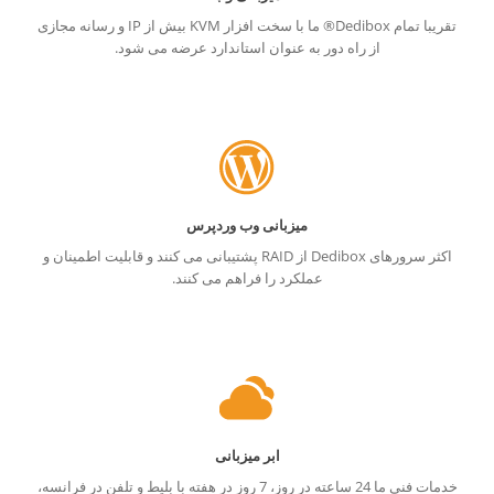
تقریبا تمام Dedibox® ما با سخت افزار KVM بیش از IP و رسانه مجازی
از راه دور به عنوان استاندارد عرضه می شود.
میزبانی وب وردپرس
اکثر سرورهای Dedibox از RAID پشتیبانی می کنند و قابلیت اطمینان و
عملکرد را فراهم می کنند.
ابر میزبانی
خدمات فنی ما 24 ساعته در روز، 7 روز در هفته با بلیط و تلفن در فرانسه،