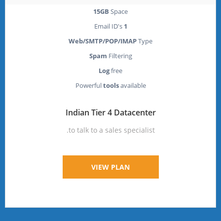
15GB
Space
Email ID's
1
Web/SMTP/POP/IMAP
Type
Spam
Filtering
Log
free
Powerful
tools
available
Indian Tier 4 Datacenter
to talk to a sales specialist.
VIEW PLAN