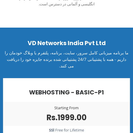
انگلیسی و آلمانی در دسترس است.
VD Networks India Pvt Ltd
ما برنامه میزبانی کامل سرور، سایت، برنامه، پلتفرم یا وبلاگ خودمان را
داریم - همه با پشتیبانی 24/7 پشتیبانی شده برنده جایزه خود را دریافت
می کنند.
WEBHOSTING - BASIC-P1
Starting From
Rs.1999.00
SSl
Free for Lifetime