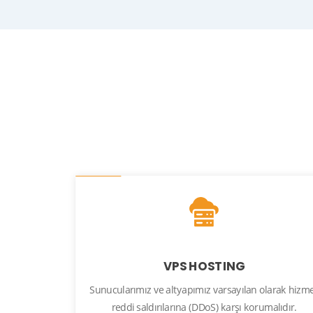
VPS HOSTING
Sunucularımız ve altyapımız varsayılan olarak hizm
reddi saldırılarına (DDoS) karşı korumalıdır.