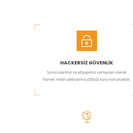
HACKERSİZ GÜVENLİK
Sunucularımız ve altyapımız varsayılan olarak
hizmet reddi saldırılarına (DDoS) karşı korumalıdır.