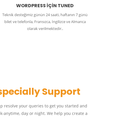
WORDPRESS İÇİN TUNED
Teknik desteğimiz günün 24 saati, haftanın 7 günü
bilet ve telefonla, Fransızca, İngilizce ve Almanca
olarak verilmektedir..
specially Support
lp resolve your queries to get you started and
k-anytime, day or night. We help you create a