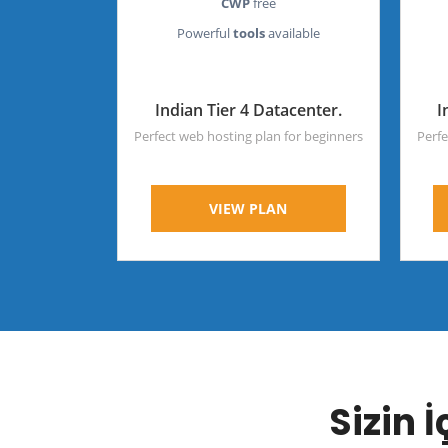
CWP
free
Powerful
tools
available
Indian Tier 4 Datacenter.
I
Perfect web hosting plan for beginners
Perfe
VIEW PLAN
Sizin 