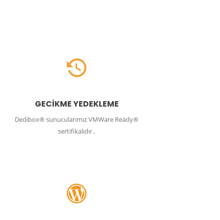
GECİKME YEDEKLEME
Dedibox® sunucularımız VMWare Ready®
sertifikalıdır..