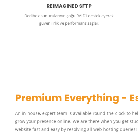
REIMAGINED SFTP
Dedibox sunucularının çoğu RAID'i destekleyerek
güvenilirlik ve performans sağlar.
Premium Everything - E
An in-house, expert team is available round-the-clock to he
grow your presence online. We are there when you get stuc
website fast and easy by resolving all web hosting queries!