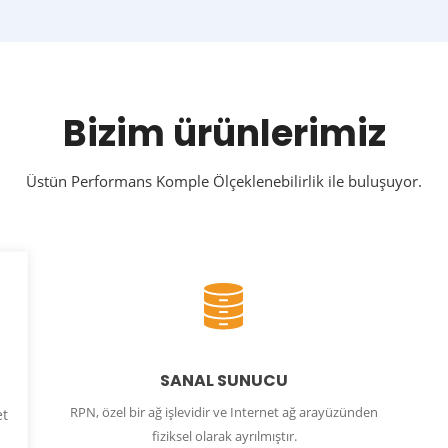
Bizim ürünlerimiz
Üstün Performans Komple Ölçeklenebilirlik ile buluşuyor.
SANAL SUNUCU
RPN, özel bir ağ işlevidir ve Internet ağ arayüzünden
et
fiziksel olarak ayrılmıştır.