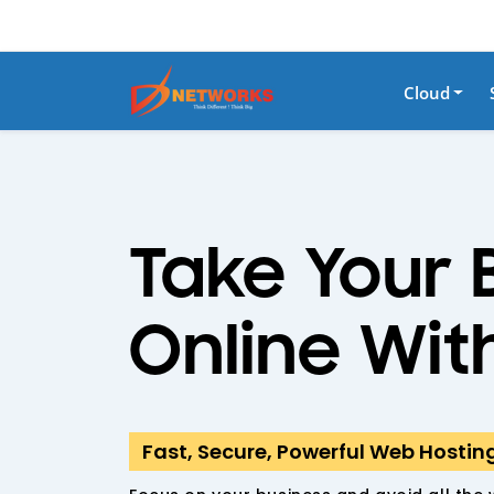
Cloud
Take Your 
Online Wit
Fast, Secure, Powerful Web Hostin