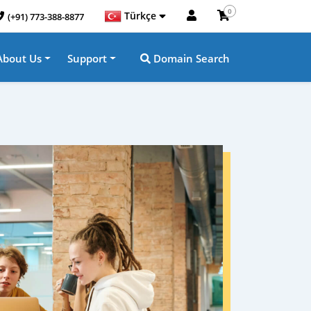
0
Türkçe
(+91) 773-388-8877
About Us
Support
Domain Search