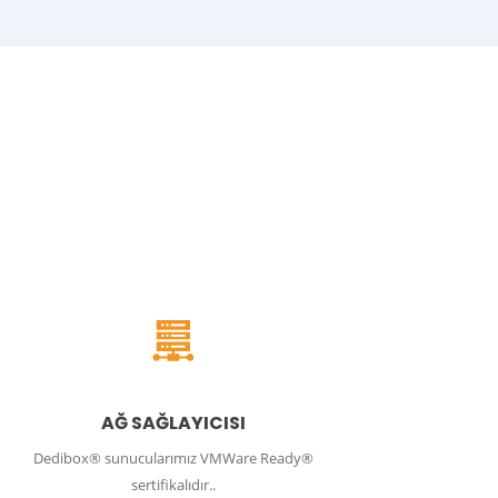
AĞ SAĞLAYICISI
Dedibox® sunucularımız VMWare Ready®
sertifikalıdır..