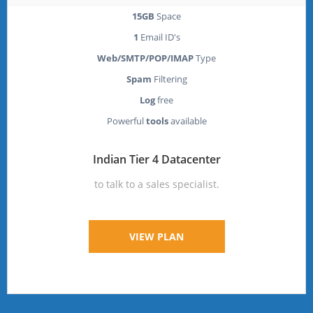
15GB
Space
1
Email ID's
Web/SMTP/POP/IMAP
Type
Spam
Filtering
Log
free
Powerful
tools
available
Indian Tier 4 Datacenter
to talk to a sales specialist.
VIEW PLAN