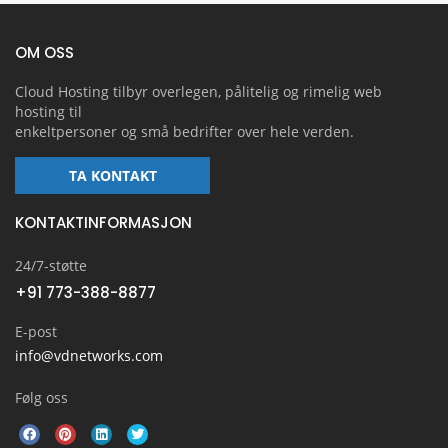
OM OSS
Cloud Hosting tilbyr overlegen, pålitelig og rimelig web
hosting til
enkeltpersoner og små bedrifter over hele verden.
TA KONTAKT
KONTAKTINFORMASJON
24/7-støtte
+91 773-388-8877
E-post
info@vdnetworks.com
Følg oss