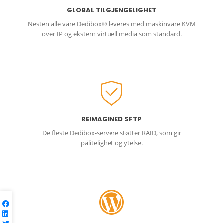
GLOBAL TILGJENGELIGHET
Nesten alle våre Dedibox® leveres med maskinvare KVM
over IP og ekstern virtuell media som standard.
REIMAGINED SFTP
De fleste Dedibox-servere støtter RAID, som gir
pålitelighet og ytelse.