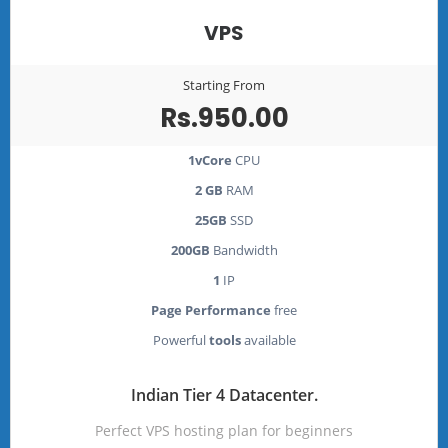
VPS
Starting From
Rs.950.00
1vCore
CPU
2 GB
RAM
25GB
SSD
200GB
Bandwidth
1
IP
Page Performance
free
Powerful
tools
available
Indian Tier 4 Datacenter.
Perfect VPS hosting plan for beginners