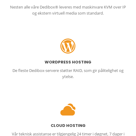
Nesten alle våre Dedibox® leveres med maskinvare KVM over IP
og ekstern virtuell media som standard.
WORDPRESS HOSTING
De fleste Dedibox-servere støtter RAID, som gir pålitelighet og
ytelse.
CLOUD HOSTING
Vår teknisk assistanse er tilgjengelig 24 timer i døgnet, 7 dager i