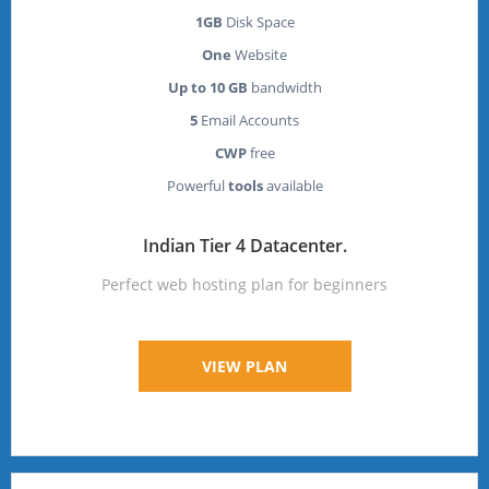
1GB
Disk Space
One
Website
Up to 10 GB
bandwidth
5
Email Accounts
CWP
free
Powerful
tools
available
Indian Tier 4 Datacenter.
Perfect web hosting plan for beginners
VIEW PLAN