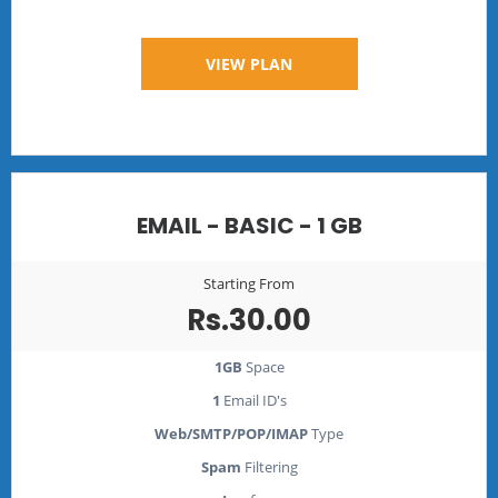
VIEW PLAN
EMAIL - BASIC - 1 GB
Starting From
Rs.30.00
1GB
Space
1
Email ID's
Web/SMTP/POP/IMAP
Type
Spam
Filtering