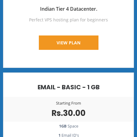
Indian Tier 4 Datacenter.
Perfect VPS hosting plan for beginners
VIEW PLAN
EMAIL - BASIC - 1 GB
Starting From
Rs.30.00
1GB
Space
1
Email ID's