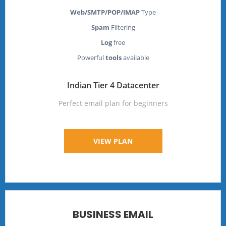
Web/SMTP/POP/IMAP
Type
Spam
Filtering
Log
free
Powerful
tools
available
Indian Tier 4 Datacenter
Perfect email plan for beginners
VIEW PLAN
BUSINESS EMAIL