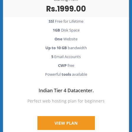
Rs.1999.00
SSl
Free for Lifetime
1GB
Disk Space
One
Website
Up to 10 GB
bandwidth
5
Email Accounts
CWP
free
Powerful
tools
available
Indian Tier 4 Datacenter.
Perfect web hosting plan for beginners
VIEW PLAN