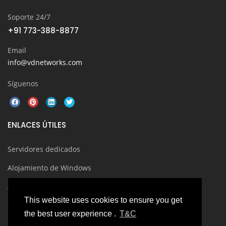
Soporte 24/7
+91 773-388-8877
Email
info@vdnetworks.com
Síguenos
ENLACES ÚTILES
Servidores dedicados
Alojamiento de Windows
Alojamiento en la nube
This website uses cookies to ensure you get
Servidores linux
the best user experience .
T&C