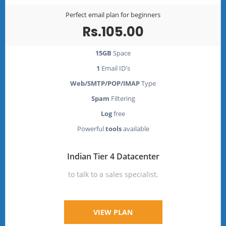
Perfect email plan for beginners
Rs.105.00
15GB
Space
1
Email ID's
Web/SMTP/POP/IMAP
Type
Spam
Filtering
Log
free
Powerful
tools
available
Indian Tier 4 Datacenter
to talk to a sales specialist.
VIEW PLAN